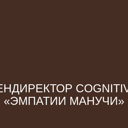
ЕНДИРЕКТОР COGNITIV
«ЭМПАТИИ МАНУЧИ»