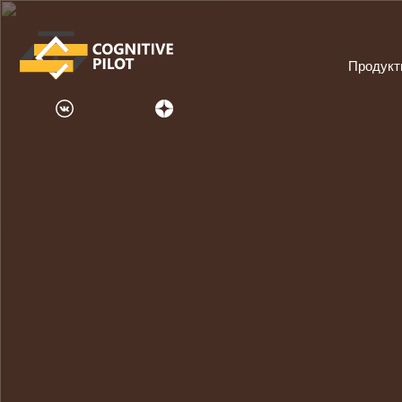
Продук