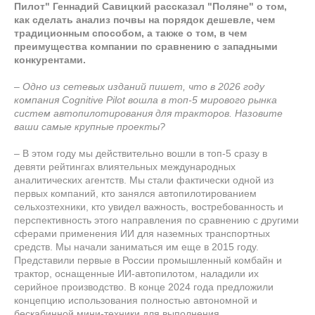
Пилот" Геннадий Савицкий рассказал "Поляне" о том,
как сделать анализ почвы на порядок дешевле, чем
традиционным способом, а также о том, в чем
преимущества компании по сравнению с западными
конкурентами.
– Одно из сетевых изданий пишет, что в 2026 году
компания Cognitive Pilot вошла в топ-5 мирового рынка
систем автопилотирования для тракторов. Назовите
ваши самые крупные проекты?
– В этом году мы действительно вошли в топ-5 сразу в
девяти рейтингах влиятельных международных
аналитических агентств. Мы стали фактически одной из
первых компаний, кто занялся автопилотированием
сельхозтехники, кто увидел важность, востребованность и
перспективность этого направления по сравнению с другими
сферами применения ИИ для наземных транспортных
средств. Мы начали заниматься им еще в 2015 году.
Представили первые в России промышленный комбайн и
трактор, оснащенные ИИ-автопилотом, наладили их
серийное производство. В конце 2024 года предложили
концепцию использования полностью автономной и
бескабинной мини-техники для выполнения