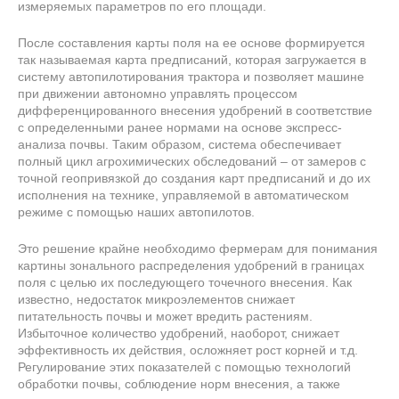
измеряемых параметров по его площади.
После составления карты поля на ее основе формируется
так называемая карта предписаний, которая загружается в
систему автопилотирования трактора и позволяет машине
при движении автономно управлять процессом
дифференцированного внесения удобрений в соответствие
с определенными ранее нормами на основе экспресс-
анализа почвы. Таким образом, система обеспечивает
полный цикл агрохимических обследований – от замеров с
точной геопривязкой до создания карт предписаний и до их
исполнения на технике, управляемой в автоматическом
режиме с помощью наших автопилотов.
Это решение крайне необходимо фермерам для понимания
картины зонального распределения удобрений в границах
поля с целью их последующего точечного внесения. Как
известно, недостаток микроэлементов снижает
питательность почвы и может вредить растениям.
Избыточное количество удобрений, наоборот, снижает
эффективность их действия, осложняет рост корней и т.д.
Регулирование этих показателей с помощью технологий
обработки почвы, соблюдение норм внесения, а также