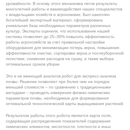
урожайности. В основу этого механизма легли результаты
многолетней работы и взаимодействия наших специалистов
с владельцами хозяйств и агрономами. Был накоплен
богатейший экспертный материал, сформирована
уникальная база необходимых параметров различных
культур. Эксперты оценили, что использование нашей
системы позволяет до 25–30% повысить эффективность
работы агрохозяйств за счет правильной настройки
оборудования для минимизации потерь зерна, повышения
эффективности очистки, сортировки зерна и послеуборочной
логистики, снижения расходов на сушку, а также выбора
оптимальных сроков уборки.
Это и не имеющий аналогов робот для экспресс-анализа
почвы. Решение позволяет при более чем на порядок
меньшей стоимости – по сравнению с традиционными
методами – проводить измерения физико-химических
параметров почвы, необходимые для формирования
оптимальной технологической карты выращивания растений.
Результатом работы этого робота является карта поля,
содержащая распределение показателей содержания
химических элементов, кислотности, плотности и иных