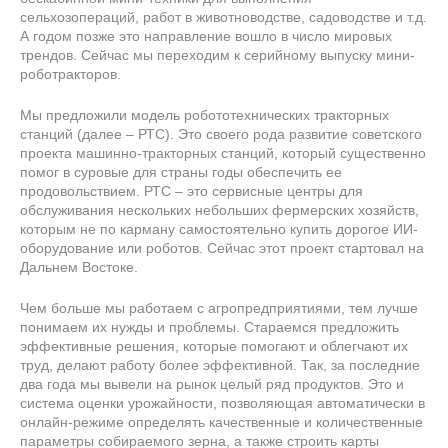
сельхозопераций, работ в животноводстве, садоводстве и т.д.
А годом позже это направление вошло в число мировых
трендов. Сейчас мы переходим к серийному выпуску мини-
роботракторов.
Мы предложили модель робототехнических тракторных
станций (далее – РТС). Это своего рода развитие советского
проекта машинно-тракторных станций, который существенно
помог в суровые для страны годы обеспечить ее
продовольствием. РТС – это сервисные центры для
обслуживания нескольких небольших фермерских хозяйств,
которым не по карману самостоятельно купить дорогое ИИ-
оборудование или роботов. Сейчас этот проект стартовал на
Дальнем Востоке.
Чем больше мы работаем с агропредприятиями, тем лучше
понимаем их нужды и проблемы. Стараемся предложить
эффективные решения, которые помогают и облегчают их
труд, делают работу более эффективной. Так, за последние
два года мы вывели на рынок целый ряд продуктов. Это и
система оценки урожайности, позволяющая автоматически в
онлайн-режиме определять качественные и количественные
параметры собираемого зерна, а также строить карты