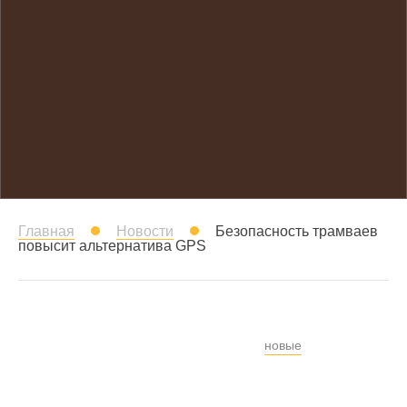
Главная
Новости
Безопасность трамваев
повысит альтернатива GPS
новые