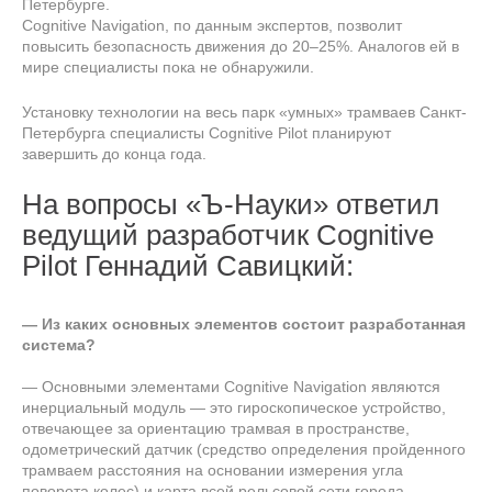
Петербурге.
Сognitive Navigation, по данным экспертов, позволит
повысить безопасность движения до 20–25%. Аналогов ей в
мире специалисты пока не обнаружили.
Установку технологии на весь парк «умных» трамваев Санкт-
Петербурга специалисты Cognitive Pilot планируют
завершить до конца года.
На вопросы «Ъ-Науки» ответил
ведущий разработчик Cognitive
Pilot Геннадий Савицкий:
— Из каких основных элементов состоит разработанная
система?
— Основными элементами Cognitive Navigation являются
инерциальный модуль — это гироскопическое устройство,
отвечающее за ориентацию трамвая в пространстве,
одометрический датчик (средство определения пройденного
трамваем расстояния на основании измерения угла
поворота колес) и карта всей рельсовой сети города