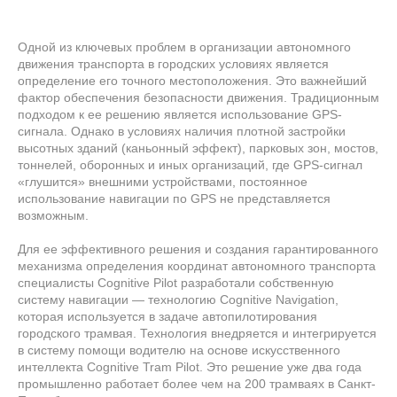
Одной из ключевых проблем в организации автономного
движения транспорта в городских условиях является
определение его точного местоположения. Это важнейший
фактор обеспечения безопасности движения. Традиционным
подходом к ее решению является использование GPS-
сигнала. Однако в условиях наличия плотной застройки
высотных зданий (каньонный эффект), парковых зон, мостов,
тоннелей, оборонных и иных организаций, где GPS-сигнал
«глушится» внешними устройствами, постоянное
использование навигации по GPS не представляется
возможным.
Для ее эффективного решения и создания гарантированного
механизма определения координат автономного транспорта
специалисты Cognitive Pilot разработали собственную
систему навигации — технологию Сognitive Navigation,
которая используется в задаче автопилотирования
городского трамвая. Технология внедряется и интегрируется
в систему помощи водителю на основе искусственного
интеллекта Cognitive Tram Pilot. Это решение уже два года
промышленно работает более чем на 200 трамваях в Санкт-