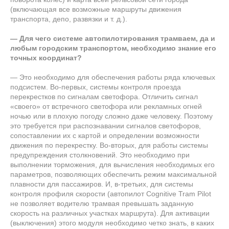
(включающая все возможные маршруты движения
транспорта, депо, развязки и т. д.).
— Для чего системе автопилотирования трамваем, да и
любым городским транспортом, необходимо знание его
точных координат?
— Это необходимо для обеспечения работы ряда ключевых
подсистем. Во-первых, системы контроля проезда
перекрестков по сигналам светофора. Отличить сигнал
«своего» от встречного светофора или рекламных огней
ночью или в плохую погоду сложно даже человеку. Поэтому
это требуется при распознавании сигналов светофоров,
сопоставлении их с картой и определении возможности
движения по перекрестку. Во-вторых, для работы системы
предупреждения столкновений. Это необходимо при
выполнении торможения, для вычисления необходимых его
параметров, позволяющих обеспечить режим максимальной
плавности для пассажиров. И, в-третьих, для системы
контроля профиля скорости (автопилот Cognitive Tram Pilot
не позволяет водителю трамвая превышать заданную
скорость на различных участках маршрута). Для активации
(выключения) этого модуля необходимо четко знать, в каких