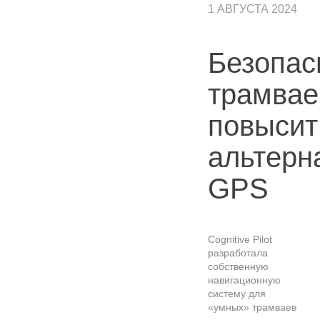
1 АВГУСТА 2024
Безопас
трамвае
повысит
альтерн
GPS
Cognitive Pilot
разработала
собственную
навигационную
систему для
«умных» трамваев