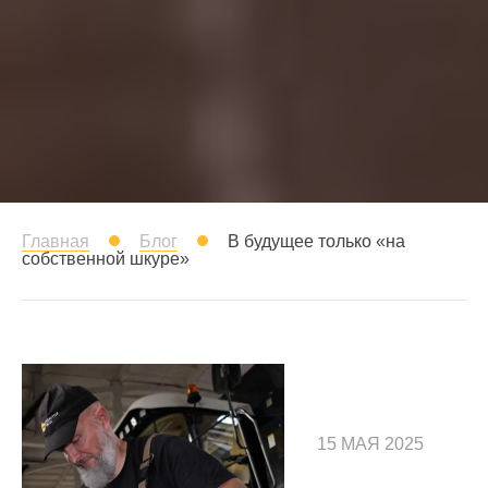
Главная
Блог
В будущее только «на
собственной шкуре»
15 МАЯ 2025