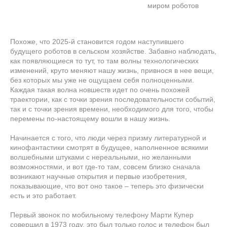
миром роботов
Похоже, что 2025-й становится годом наступившего
будущего роботов в сельском хозяйстве. Забавно наблюдать,
как появляющиеся то тут, то там волны технологических
изменений, круто меняют нашу жизнь, привнося в нее вещи,
без которых мы уже не ощущаем себя полноценными.
Каждая такая волна новшеств идет по очень похожей
траектории, как с точки зрения последовательности событий,
так и с точки зрения времени, необходимого для того, чтобы
перемены по-настоящему вошли в нашу жизнь.
Начинается с того, что люди через призму литературной и
кинофантастики смотрят в будущее, наполненное всякими
волшебными штуками с нереальными, но желанными
возможностями, и вот где-то там, совсем близко сначала
возникают научные открытия и первые изобретения,
показывающие, что вот оно такое – теперь это физически
есть и это работает.
Первый звонок по мобильному телефону Марти Купер
совершил в 1973 году, это был только голос и телефон был