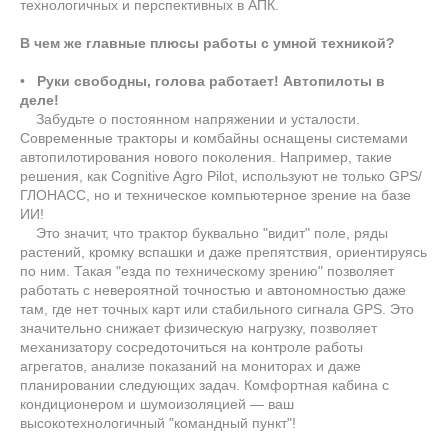
технологичных и перспективных в АПК.
В чем же главные плюсы работы с умной техникой?
•
Руки свободны, голова работает! Автопилоты в
деле!
Забудьте о постоянном напряжении и усталости.
Современные тракторы и комбайны оснащены системами
автопилотирования нового поколения. Например, такие
решения, как Cognitive Agro Pilot, используют не только GPS/
ГЛОНАСС, но и техническое компьютерное зрение на базе
ИИ!
Это значит, что трактор буквально "видит" поле, ряды
растений, кромку вспашки и даже препятствия, ориентируясь
по ним. Такая "езда по техническому зрению" позволяет
работать с невероятной точностью и автономностью даже
там, где нет точных карт или стабильного сигнала GPS. Это
значительно снижает физическую нагрузку, позволяет
механизатору сосредоточиться на контроле работы
агрегатов, анализе показаний на мониторах и даже
планировании следующих задач. Комфортная кабина с
кондиционером и шумоизоляцией — ваш
высокотехнологичный "командный пункт"!