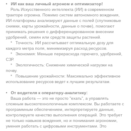
•
ИИ как ваш личный агроном и оптимизатор!
Роль Искусственного интеллекта (ИИ) в современном
тракторе огромна. Помимо систем автономного вождения,
ИИ-платформы анализируют данные с полей (спутниковые
снимки, карты урожайности, данные о почве), помогают
принимать решения о дифференцированном внесении
удобрений, семян или средств защиты растений.
* Точность: ИИ рассчитывает оптимальную дозу для
каждого метра поля, минимизируя расход ресурсов.
* Экономия: Меньше перерасхода горючего, удобрений,
СЗР.
* Экологичность: Снижение химической нагрузки на
почву.
* Повышение урожайности: Максимально эффективное
использование ресурсов ведет к лучшим результатам.
•
От водителя к оператору-аналитику:
Ваша работа — это не просто "ехать", а управлять
сложным высокотехнологичным комплексом. Вы работаете с
программным обеспечением, интерпретируете данные,
контролируете качество выполнения операций. Это требует
не только навыков вождения, но и понимания агрономии,
умения работать с цифровыми инструментами. Это