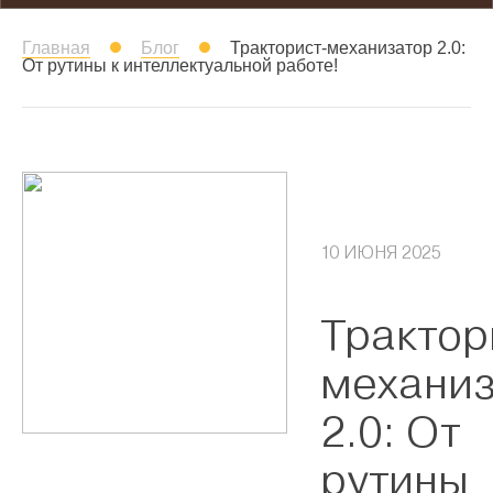
Главная
Блог
Тракторист-механизатор 2.0:
От рутины к интеллектуальной работе!
10 ИЮНЯ 2025
Трактор
механиз
2.0: От
рутины