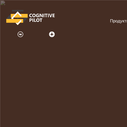
Продук