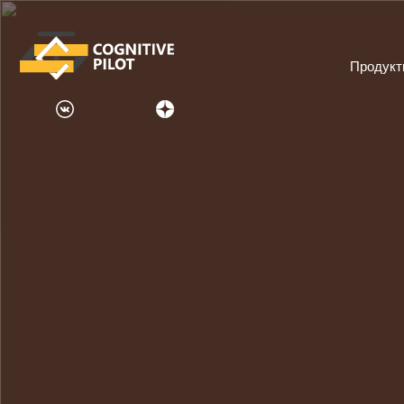
Продук