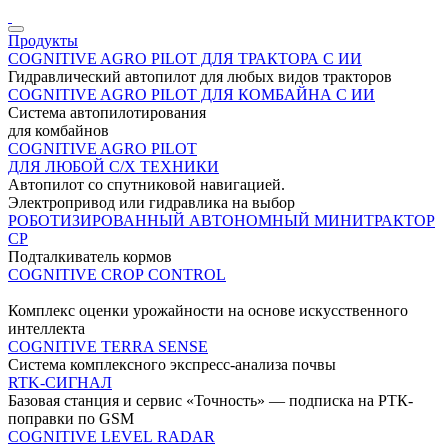
Продукты
COGNITIVE AGRO PILOT ДЛЯ ТРАКТОРА С ИИ
Гидравлический автопилот для любых видов тракторов
COGNITIVE AGRO PILOT ДЛЯ КОМБАЙНА С ИИ
Система автопилотирования
для комбайнов
COGNITIVE AGRO PILOT
ДЛЯ ЛЮБОЙ С/Х ТЕХНИКИ
Автопилот со спутниковой навигацией.
Электропривод или гидравлика на выбор
РОБОТИЗИРОВАННЫЙ АВТОНОМНЫЙ МИНИТРАКТОР
CP
Подталкиватель кормов
COGNITIVE CROP CONTROL
Комплекс оценки урожайности на основе искусственного
интеллекта
COGNITIVE TERRA SENSE
Система комплексного экспресс-анализа почвы
RTK-СИГНАЛ
Базовая станция и сервис «Точность» — подписка на РТК-
поправки по GSM
COGNITIVE LEVEL RADAR