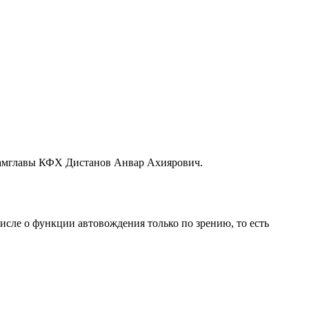
 замглавы КФХ Дистанов Анвар Ахиярович.
числе о функции автовождения только по зрению, то есть