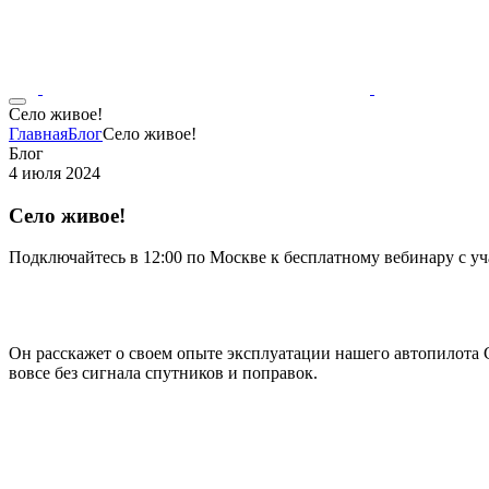
Село живое!
Главная
Блог
Село живое!
Блог
4 июля 2024
Село живое!
Подключайтесь в 12:00 по Москве к бесплатному вебинару с 
Он расскажет о своем опыте эксплуатации нашего автопилота Co
вовсе без сигнала спутников и поправок.