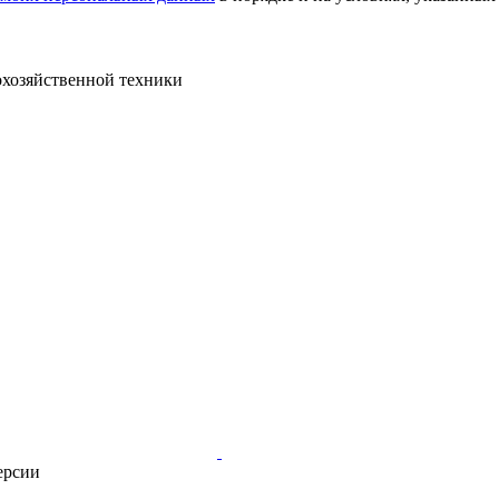
кохозяйственной техники
ерсии