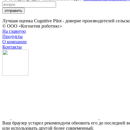
отправить
Лучшая оценка Cognitive Pilot - доверие производителей сельс
© ООО «Когнитив роботикс»
На главную
Продукты
О компании
Контакты
Ваш браузер устарел рекомендуем обновить его до последней в
или использовать другой более современный.