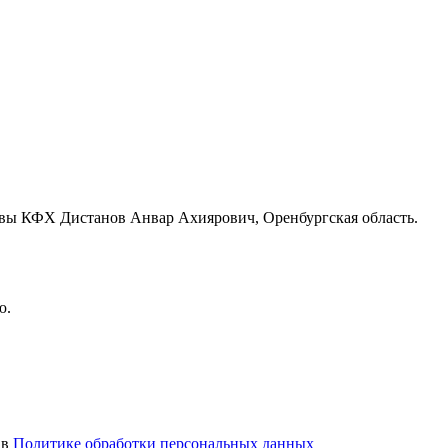
авы КФХ Дистанов Анвар Ахиярович, Оренбургская область.
ю.
 в
Политике обработки персональных данных