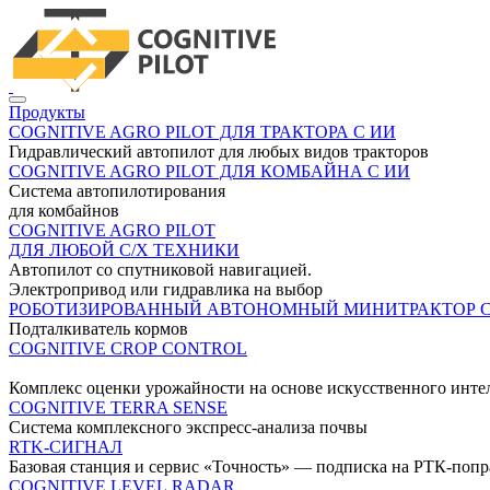
Продукты
COGNITIVE AGRO PILOT ДЛЯ ТРАКТОРА С ИИ
Гидравлический автопилот для любых видов тракторов
COGNITIVE AGRO PILOT ДЛЯ КОМБАЙНА С ИИ
Система автопилотирования
для комбайнов
COGNITIVE AGRO PILOT
ДЛЯ ЛЮБОЙ С/Х ТЕХНИКИ
Автопилот со спутниковой навигацией.
Электропривод или гидравлика на выбор
РОБОТИЗИРОВАННЫЙ АВТОНОМНЫЙ МИНИТРАКТОР 
Подталкиватель кормов
COGNITIVE CROP CONTROL
Комплекс оценки урожайности на основе искусственного инте
COGNITIVE TERRA SENSE
Система комплексного экспресс-анализа почвы
RTK-СИГНАЛ
Базовая станция и сервис «Точность» — подписка на РТК-поп
COGNITIVE LEVEL RADAR