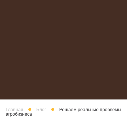
Главная
Блог
Решаем реальные проблемы
агробизнеса