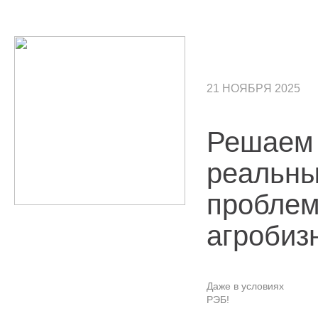
21 НОЯБРЯ 2025
Решаем
реальн
пробле
агробиз
Даже в условиях
РЭБ!