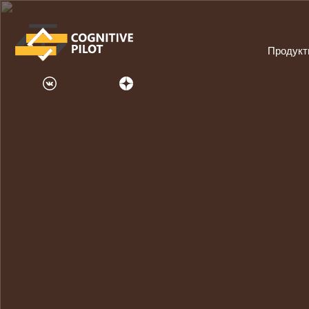
Продук