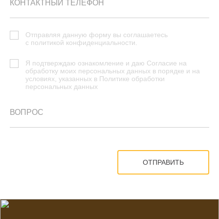
Отправляя данную форму вы соглашаетесь
с политикой конфиденциальности.
Я подтверждаю ознакомление и даю
Согласие на
обработку моих персональных данных
в порядке и на
условиях, указанных в
Политике обработки
персональных данных
ОТПРАВИТЬ