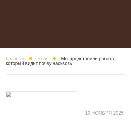
Главная
Блог
Мы представили робота,
который видит почву насквозь
19 НОЯБРЯ 2025