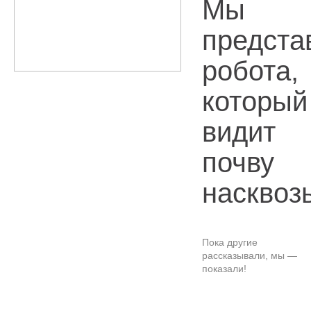
Мы
предста
робота,
который
видит
почву
насквоз
Пока другие
рассказывали, мы —
показали!