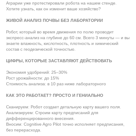
Аграрии уже протестировали робота на нашем стенде.
Хотите узнать, как он изменит ваше хозяйство?
ЖИВОЙ АНАЛИЗ ПОЧВЫ БЕЗ ЛАБОРАТОРИИ
Робот, который во время движения по полю проводит
экспресс-анализ на глубине до 60 см. Всего 3 минуты — и вы
знаете влажность, кислотность, плотность и химический
состав с геодезической точностью.
ЦИФРЫ, КОТОРЫЕ ЗАСТАВЛЯЮТ ДЕЙСТВОВАТЬ
Экономия удобрений: 25–30%
Рост урожайности: до 15%
Стоимость анализа: в 10 раз ниже лабораторного
КАК ЭТО РАБОТАЕТ? ПРОСТО И ГЕНИАЛЬНО
Сканируем: Робот создает детальную карту вашего поля.
Анализируем: Строим карту предписаний для
дифференцированного внесения.
Вносим: Cognitive Agro Pilot точно исполняет предписания,
без перерасхода.