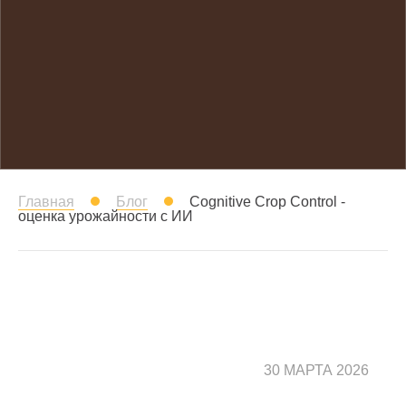
Главная
Блог
Cognitive Crop Control -
оценка урожайности с ИИ
30 МАРТА 2026