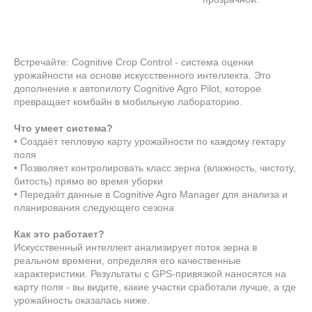
Встречайте: Cognitive Crop Control - система оценки
урожайности на основе искусственного интеллекта. Это
дополнение к автопилоту Cognitive Agro Pilot, которое
превращает комбайн в мобильную лабораторию.
Что умеет система?
• Создаёт тепловую карту урожайности по каждому гектару
поля
• Позволяет контролировать класс зерна (влажность, чистоту,
битость) прямо во время уборки
• Передаёт данные в Cognitive Agro Manager для анализа и
планирования следующего сезона
Как это работает?
Искусственный интеллект анализирует поток зерна в
реальном времени, определяя его качественные
характеристики. Результаты с GPS-привязкой наносятся на
карту поля - вы видите, какие участки сработали лучше, а где
урожайность оказалась ниже.