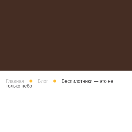
Главная
Блог
Беспилотники — это не
только небо