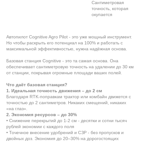
Сантиметровая
точность, которая
окупается
Автопилот Cognitive Agro Pilot - это уже мощный инструмент.
Но чтобы раскрыть его потенциал на 100% и работать с
максимальной эффективностью, нужна надёжная основа.
Базовая станция Cognitive - это та самая основа. Она
обеспечивает сантиметровую точность на удалении до 30 км
от станции, покрывая огромные площади ваших полей.
Что даёт базовая станция?
1. Идеальная точность движения – до 2 см
Благодаря RTK-поправкам трактор или комбайн движется с
точностью до 2 сантиметров. Никаких смещений, никаких
«на глаз».
2. Экономия ресурсов – до 30%
• Снижение перекрытий до 1-2 см - десятки и сотни тысяч
рублей экономии с каждого поля
• Точечное внесение удобрений и СЗР - без пропусков и
двойных доз. Экономия до 20–30% на дорогостоящих