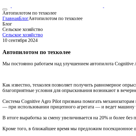
Автопилотом по техколее
Главная
Блог
Автопилотом по техколее
Блог
Сельское хозяйство
Сельское хозяйство
10 сентября 2024
Автопилотом по техколее
Мы постоянно работаем над улучшением автопилота Cognitive 
Как известно, техколея позволяет получить равномерное опрыс
благоприятные условия для опрыскивания возникают в вечерне
Система Cognitive Agro Pilot призвана помогать механизатора
— при использовании прицепного агрегата — и ведет машину 
В итоге выработка за смену увеличивается на 20% и более без 
Кроме того, в ближайшее время мы предложим посекционное 