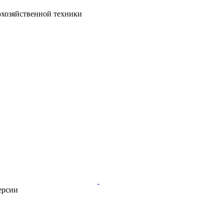
кохозяйственной техники
ерсии