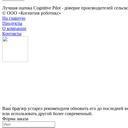
Лучшая оценка Cognitive Pilot - доверие производителей сельс
© ООО «Когнитив роботикс»
На главную
Продукты
О компании
Контакты
Ваш браузер устарел рекомендуем обновить его до последней в
или использовать другой более современный.
Форма заказа