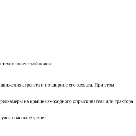
 технологической колеи.
движения агрегата и по ширине его захвата. При этом
тереокамеры на крыше самоходного опрыскивателя или трактора
рулит и меньше устает.