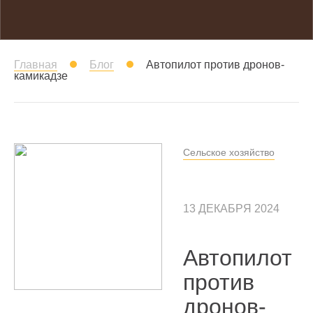
Главная
Блог
Автопилот против дронов-
камикадзе
Сельское хозяйство
13 ДЕКАБРЯ 2024
Автопилот
против
дронов-